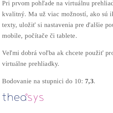
Pri prvom pohľade na virtuálnu prehlia
kvalitný. Ma už viac možností, ako sú i
texty, uložiť si nastavenia pre ďalšie 
mobile, počítače či tablete.
Veľmi dobrá voľba ak chcete použiť pr
virtuálne prehliadky.
Bodovanie na stupnici do 10:
7,3
.