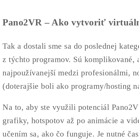
Pano2VR
– Ako vytvoriť virtuál
Tak a dostali sme sa do poslednej kate
z týchto programov. Sú komplikované, a
najpoužívanejší medzi profesionálmi, n
(doterajšie boli ako programy/hosting na
Na to, aby ste využili potenciál Pano2
grafiky, hotspotov až po animácie a vid
učením sa, ako čo funguje. Je nutné čas