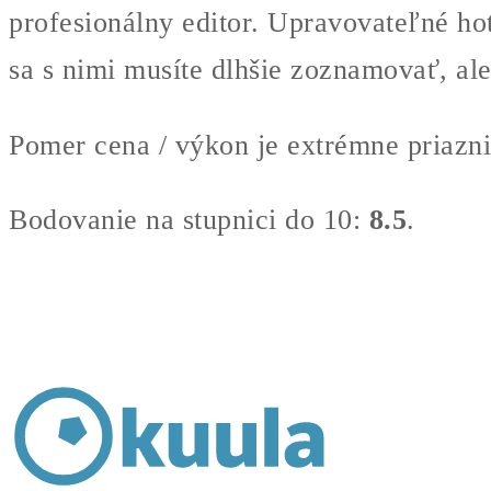
profesionálny editor. Upravovateľné hot
sa s nimi musíte dlhšie zoznamovať, ale
Pomer cena / výkon je extrémne priazniv
Bodovanie na stupnici do 10:
8.5
.