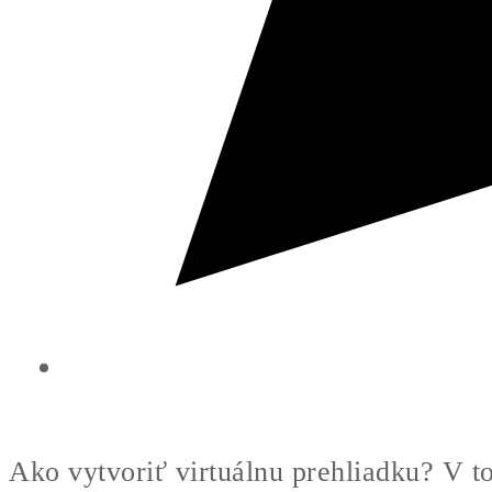
Ako vytvoriť virtuálnu prehliadku? V t