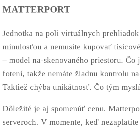
MATTERPORT
Jednotka na poli virtuálnych prehliado
minulosťou a nemusíte kupovať tisícové
– model na-skenovaného priestoru. Čo je
fotení, takže nemáte žiadnu kontrolu na
Taktiež chýba unikátnosť. Čo tým myslí
Dôležité je aj spomenúť cenu. Matterpor
serveroch. V momente, keď nezaplatíte 