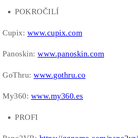
POKROČILÍ
Cupix:
www.cupix.com
Panoskin:
www.panoskin.com
GoThru:
www.gothru.co
My360:
www.my360.es
PROFI