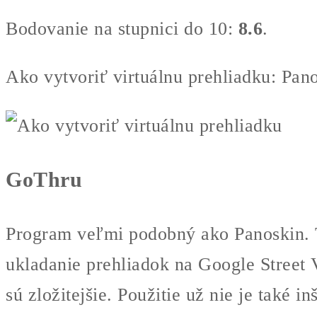
Bodovanie na stupnici do 10:
8.6
.
Ako vytvoriť virtuálnu prehliadku: Pan
GoThru
Program veľmi podobný ako Panoskin. Ta
ukladanie prehliadok na Google Street 
sú zložitejšie. Použitie už nie je také