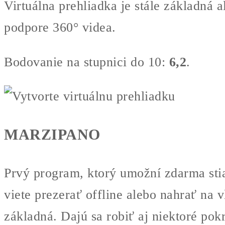
Virtuálna prehliadka je stále základná
podpore 360° videa.
Bodovanie na stupnici do 10:
6,2
.
MARZIPANO
Prvý program, ktorý umožní zdarma stiah
viete prezerať offline alebo nahrať na 
základná. Dajú sa robiť aj niektoré po