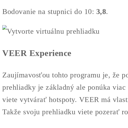
Bodovanie na stupnici do 10:
3,8
.
VEER Experience
Zaujímavosťou tohto programu je, že pod
prehliadky je základný ale ponúka viac
viete vytvárať hotspoty. VEER má vlastn
Takže svoju prehliadku viete pozerať r