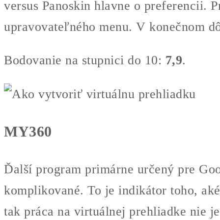
versus Panoskin hlavne o preferencii. 
upravovateľného menu. V konečnom dôsl
Bodovanie na stupnici do 10:
7,9
.
MY360
Ďalší program primárne určený pre Goog
komplikované. To je indikátor toho, aké
tak práca na virtuálnej prehliadke nie j