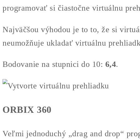
programovať si čiastočne virtuálnu preh
Najväčšou výhodou je to to, že si virtu
neumožňuje ukladať virtuálnu prehliadk
Bodovanie na stupnici do 10:
6,4
.
ORBIX 360
Veľmi jednoduchý „drag and drop“ progr