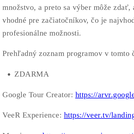
množstvo, a preto sa výber môže zdať,
vhodné pre začiatočníkov, čo je najvhod
profesionálne možnosti.
Prehľadný zoznam programov v tomto čl
ZDARMA
Google Tour Creator:
https://arvr.googl
VeeR Experience:
https://veer.tv/landi