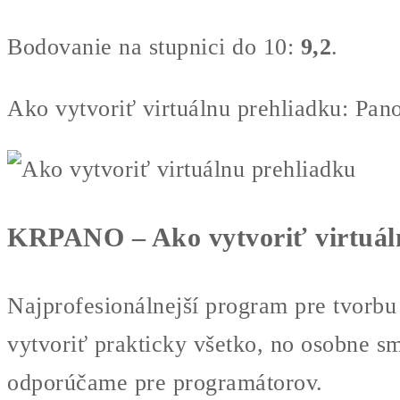
Bodovanie na stupnici do 10:
9,2
.
Ako vytvoriť virtuálnu prehliadku: Pa
KRPANO
– Ako vytvoriť virtuá
Najprofesionálnejší program pre tvorbu
vytvoriť prakticky všetko, no osobne s
odporúčame pre programátorov.