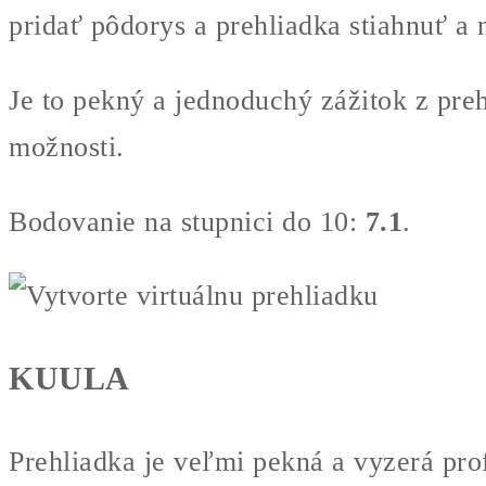
pridať pôdorys a prehliadka stiahnuť a 
Je to pekný a jednoduchý zážitok z preh
možnosti.
Bodovanie na stupnici do 10:
7.1
.
KUULA
Prehliadka je veľmi pekná a vyzerá prof