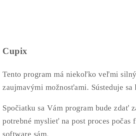
Cupix
Tento program má niekoľko veľmi silnýc
zaujmavými možnosťami. Sústeduje sa h
Spočiatku sa Vám program bude zdať zast
potrebné myslieť na post proces počas 
software sám.