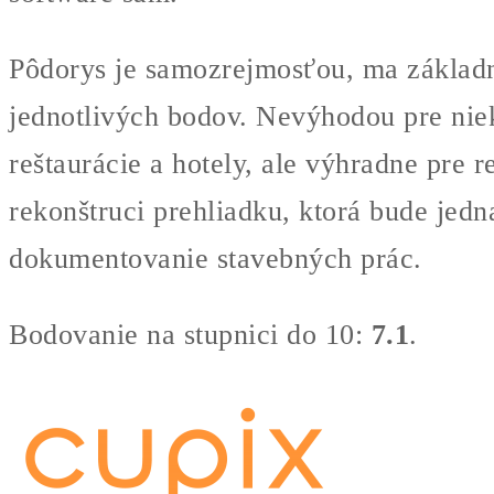
Pôdorys je samozrejmosťou, ma základné
jednotlivých bodov. Nevýhodou pre niek
reštaurácie a hotely, ale výhradne pre 
rekonštruci prehliadku, ktorá bude jed
dokumentovanie stavebných prác.
Bodovanie na stupnici do 10:
7.1
.