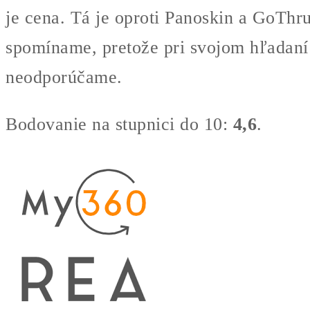
je cena. Tá je oproti Panoskin a GoThr
spomíname, pretože pri svojom hľadaní 
neodporúčame.
Bodovanie na stupnici do 10:
4,6
.