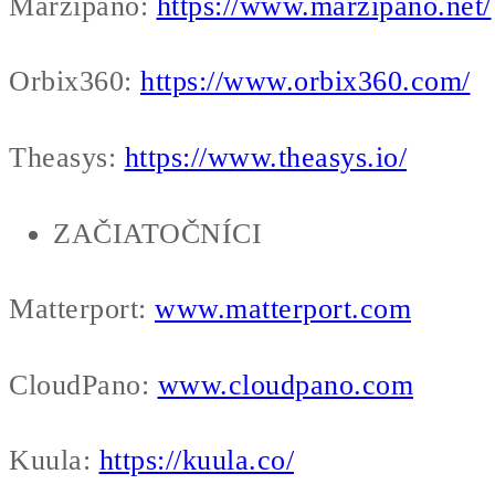
Marzipano:
https://www.marzipano.net/
Orbix360:
https://www.orbix360.com/
Theasys:
https://www.theasys.io/
ZAČIATOČNÍCI
Matterport:
www.matterport.com
CloudPano:
www.cloudpano.com
Kuula:
https://kuula.co/