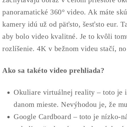
panoramatické 360° video. Ak máte skú
kamery idú už od päťsto, šesťsto eur. 
aby
bolo video kvalitné. Je to kvôli t
rozlíšenie. 4K v bežnom videu stačí, no
Ako sa takéto video prehliada?
Okuliare virtuálnej reality – toto je
danom mieste. Nevýhodou je, že mus
Google Cardboard – toto je nízko-ná