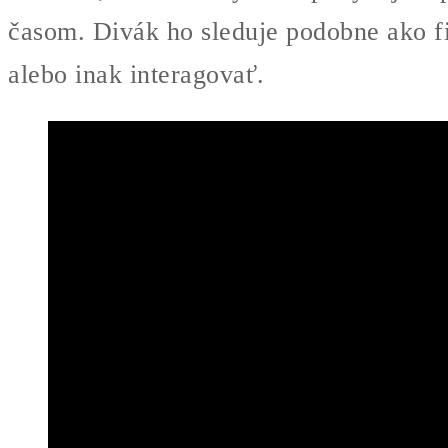
časom. Divák ho sleduje podobne ako fi
alebo inak interagovať.